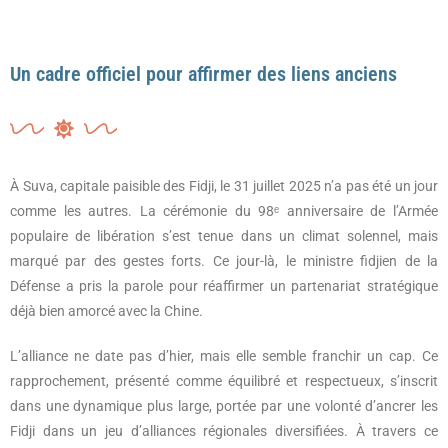
Un cadre officiel pour affirmer des liens anciens
À Suva, capitale paisible des Fidji, le 31 juillet 2025 n’a pas été un jour
comme les autres. La cérémonie du 98ᵉ anniversaire de l’Armée
populaire de libération s’est tenue dans un climat solennel, mais
marqué par des gestes forts. Ce jour-là, le ministre fidjien de la
Défense a pris la parole pour réaffirmer un partenariat stratégique
déjà bien amorcé avec la Chine.
L’alliance ne date pas d’hier, mais elle semble franchir un cap. Ce
rapprochement, présenté comme équilibré et respectueux, s’inscrit
dans une dynamique plus large, portée par une volonté d’ancrer les
Fidji dans un jeu d’alliances régionales diversifiées. À travers ce