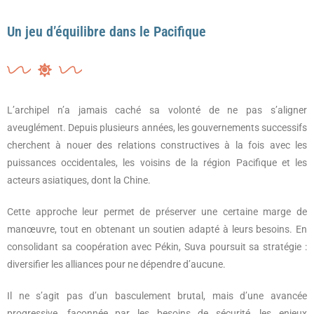
Un jeu d’équilibre dans le Pacifique
L’archipel n’a jamais caché sa volonté de ne pas s’aligner
aveuglément. Depuis plusieurs années, les gouvernements successifs
cherchent à nouer des relations constructives à la fois avec les
puissances occidentales, les voisins de la région Pacifique et les
acteurs asiatiques, dont la Chine.
Cette approche leur permet de préserver une certaine marge de
manœuvre, tout en obtenant un soutien adapté à leurs besoins. En
consolidant sa coopération avec Pékin, Suva poursuit sa stratégie :
diversifier les alliances pour ne dépendre d’aucune.
Il ne s’agit pas d’un basculement brutal, mais d’une avancée
progressive, façonnée par les besoins de sécurité, les enjeux