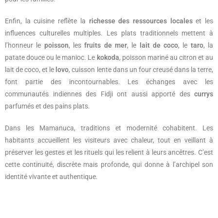
Enfin, la cuisine reflète la
richesse des ressources locales
et les
influences culturelles multiples. Les plats traditionnels mettent à
l’honneur le
poisson
, les
fruits de mer
, le
lait de coco
, le
taro
, la
patate douce ou le manioc. Le
kokoda
, poisson mariné au citron et au
lait de coco, et le
lovo
, cuisson lente dans un four creusé dans la terre,
font partie des incontournables. Les échanges avec les
communautés indiennes des Fidji ont aussi apporté des
currys
parfumés et des pains plats.
Dans les Mamanuca, traditions et modernité cohabitent. Les
habitants accueillent les visiteurs avec chaleur, tout en veillant à
préserver les gestes et les rituels qui les relient à leurs ancêtres. C’est
cette continuité, discrète mais profonde, qui donne à l’archipel son
identité vivante et authentique.