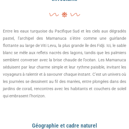
Entre les eaux turquoise du Pacifique Sud et les ciels aux dégradés
pastel, l’archipel des Mamanuca s’étire comme une guirlande
flottante au large de Viti Levu, la plus grande île des Fidji. Ici, le sable
blanc se mêle aux reflets nacrés des lagons, tandis que les palmiers
semblent converser avec la brise chaude de l’océan. Les Mamanuca
séduisent par leur charme simple et leur rythme paisible, invitant les
voyageurs à ralentir et à savourer chaque instant. C’est un univers où
les journées se dessinent au fil des marées, entre plongées dans des
jardins de corail, rencontres avec les habitants et couchers de soleil
qui embrasent l’horizon.
Géographie et cadre naturel