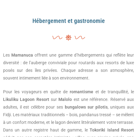
Hébergement et gastronomie
Les
Mamanuca
offrent une gamme d’hébergements qui reflète leur
diversité : de l’auberge conviviale pour routards aux resorts de luxe
posés sur des îles privées. Chaque adresse a son atmosphère,
souvent intimement liée à son environnement.
Pour les voyageurs en quête de
romantisme
et de tranquillité, le
Likuliku Lagoon Resort
sur
Malolo
est une référence. Réservé aux
adultes, il est célèbre pour ses
bungalows sur pilotis
, uniques aux
Fidji. Les matériaux traditionnels – bois, pandanus tressé – se mêlent
à un confort moderne, et le lagon devient littéralement votre terrasse.
Dans un autre registre haut de gamme, le
Tokoriki Island Resort