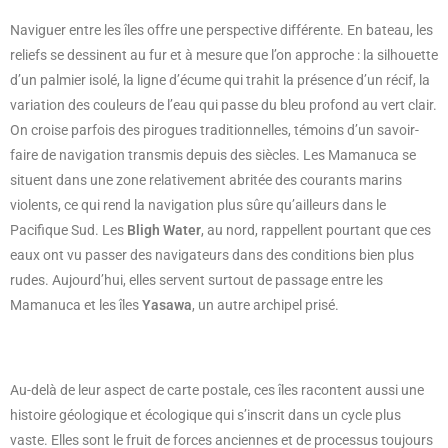
Naviguer entre les îles offre une perspective différente. En bateau, les
reliefs se dessinent au fur et à mesure que l’on approche : la silhouette
d’un palmier isolé, la ligne d’écume qui trahit la présence d’un récif, la
variation des couleurs de l’eau qui passe du bleu profond au vert clair.
On croise parfois des pirogues traditionnelles, témoins d’un savoir-
faire de navigation transmis depuis des siècles. Les Mamanuca se
situent dans une zone relativement abritée des courants marins
violents, ce qui rend la navigation plus sûre qu’ailleurs dans le
Pacifique Sud. Les
Bligh Water
, au nord, rappellent pourtant que ces
eaux ont vu passer des navigateurs dans des conditions bien plus
rudes. Aujourd’hui, elles servent surtout de passage entre les
Mamanuca et les îles
Yasawa
, un autre archipel prisé.
Au-delà de leur aspect de carte postale, ces îles racontent aussi une
histoire géologique et écologique qui s’inscrit dans un cycle plus
vaste. Elles sont le fruit de forces anciennes et de processus toujours