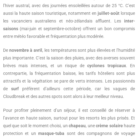
l’hiver austral, avec des journées ensoleillées autour de 25 °C. C’est
aussi la haute saison touristique, notamment en
juillet-août
lorsque
les vacanciers australiens et néo-zélandais affluent. Les
inter-
saisons
(mai-juin et septembre-octobre) offrent un bon compromis
entre météo favorable et fréquentation plus modérée.
De
novembre à avril
, les températures sont plus élevées et l’humidité
plus importante. C’est la saison des pluies, avec des averses souvent
brèves mais intenses, et un risque de
cyclones tropicaux
. En
contrepartie, la fréquentation baisse, les tarifs hôteliers sont plus
attractifs et la végétation se pare de verts intenses. Les passionnés
de
surf
préfèrent d’ailleurs cette période, car les vagues de
Cloudbreak et des autres spots sont alors à leur meilleur niveau.
Pour profiter pleinement d’un séjour, il est conseillé de réserver à
l’avance en haute saison, surtout pour les resorts les plus prisés. Et
quel que soit le moment choisi, un
chapeau
, une
crème solaire
haute
protection et un
masque-tuba
sont des compagnons de voyage