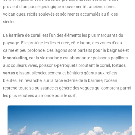
provient d’un passé géologique mouvementé : anciens cônes
volcaniques, récifs soulevés et sédiments accumulés au fil des
siècles.
La
barrière de corail
est l’un des éléments les plus marquants du
paysage. Elle protège les îles et crée, côté lagon, des zones d’eau
calme et peu profonde. Ces lagons sont parfaits pour la baignade et
le
snorkeling
, car la vie marine y est abondante : poissons-papillons
aux couleurs vives, poissons-perroquets broutant le corail,
tortues
vertes
glissant silencieusement et bénitiers géants aux reflets
bleutés. En revanche, sur la face externe de la barrière, l’océan
reprend toute sa puissance et génère des vagues qui comptent parmi
les plus réputées au monde pour le
surf
.