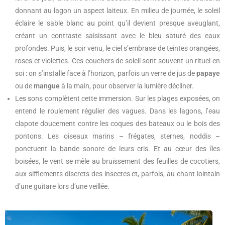
donnant au lagon un aspect laiteux. En milieu de journée, le soleil
éclaire le sable blanc au point qu’il devient presque aveuglant,
créant un contraste saisissant avec le bleu saturé des eaux
profondes. Puis, le soir venu, le ciel s’embrase de teintes orangées,
roses et violettes. Ces couchers de soleil sont souvent un rituel en
soi : on s’installe face à l’horizon, parfois un verre de jus de
papaye
ou de
mangue
à la main, pour observer la lumière décliner.
Les sons complètent cette immersion. Sur les plages exposées, on
entend le roulement régulier des vagues. Dans les lagons, l’eau
clapote doucement contre les coques des bateaux ou le bois des
pontons. Les oiseaux marins – frégates, sternes, noddis –
ponctuent la bande sonore de leurs cris. Et au cœur des îles
boisées, le vent se mêle au bruissement des feuilles de cocotiers,
aux sifflements discrets des insectes et, parfois, au chant lointain
d’une guitare lors d’une veillée.