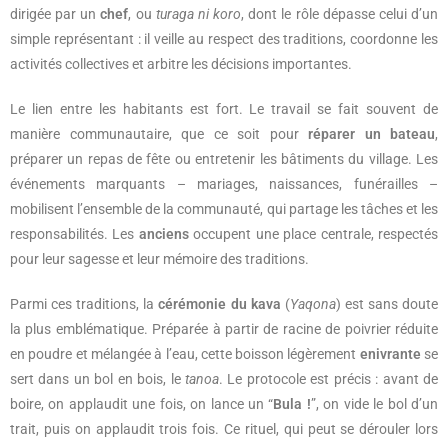
dirigée par un
chef
, ou
turaga ni koro
, dont le rôle dépasse celui d’un
simple représentant : il veille au respect des traditions, coordonne les
activités collectives et arbitre les décisions importantes.
Le lien entre les habitants est fort. Le travail se fait souvent de
manière communautaire, que ce soit pour
réparer un bateau
,
préparer un repas de fête ou entretenir les bâtiments du village. Les
événements marquants – mariages, naissances, funérailles –
mobilisent l’ensemble de la communauté, qui partage les tâches et les
responsabilités. Les
anciens
occupent une place centrale, respectés
pour leur sagesse et leur mémoire des traditions.
Parmi ces traditions, la
cérémonie du kava
(
Yaqona
) est sans doute
la plus emblématique. Préparée à partir de racine de poivrier réduite
en poudre et mélangée à l’eau, cette boisson légèrement
enivrante
se
sert dans un bol en bois, le
tanoa
. Le protocole est précis : avant de
boire, on applaudit une fois, on lance un “
Bula !
”, on vide le bol d’un
trait, puis on applaudit trois fois. Ce rituel, qui peut se dérouler lors