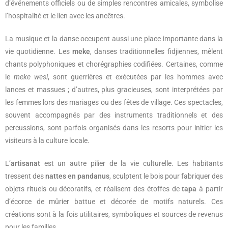
d’événements officiels ou de simples rencontres amicales, symbolise
l’hospitalité et le lien avec les ancêtres.
La musique et la danse occupent aussi une place importante dans la
vie quotidienne. Les
meke
, danses traditionnelles fidjiennes, mêlent
chants polyphoniques et chorégraphies codifiées. Certaines, comme
le
meke wesi
, sont guerrières et exécutées par les hommes avec
lances et massues ; d’autres, plus gracieuses, sont interprétées par
les femmes lors des mariages ou des fêtes de village. Ces spectacles,
souvent accompagnés par des instruments traditionnels et des
percussions, sont parfois organisés dans les resorts pour initier les
visiteurs à la culture locale.
L’
artisanat
est un autre pilier de la vie culturelle. Les habitants
tressent des
nattes en pandanus
, sculptent le bois pour fabriquer des
objets rituels ou décoratifs, et réalisent des étoffes de
tapa
à partir
d’écorce de mûrier battue et décorée de motifs naturels. Ces
créations sont à la fois utilitaires, symboliques et sources de revenus
pour les familles.