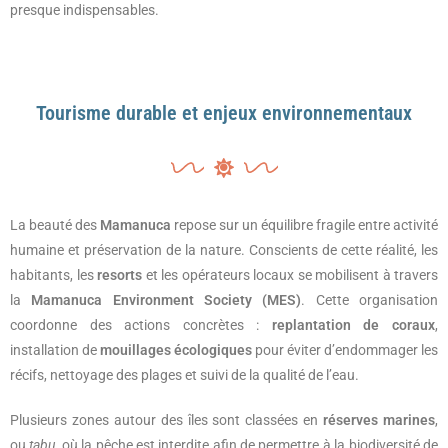
presque indispensables.
Tourisme durable et enjeux environnementaux
La beauté des
Mamanuca
repose sur un équilibre fragile entre activité
humaine et préservation de la nature. Conscients de cette réalité, les
habitants, les
resorts
et les opérateurs locaux se mobilisent à travers
la
Mamanuca Environment Society (MES)
. Cette organisation
coordonne des actions concrètes :
replantation de coraux
,
installation de
mouillages écologiques
pour éviter d’endommager les
récifs, nettoyage des plages et suivi de la qualité de l’eau.
Plusieurs zones autour des îles sont classées en
réserves marines
,
ou
tabu
, où la pêche est interdite afin de permettre à la biodiversité de