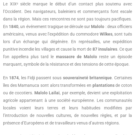
Le XIXᵉ siècle marque le début d’un contact plus soutenu avec
l’Occident. Des navigateurs, baleiniers et commerçants font escale
dans la région. Mais ces rencontres ne sont pas toujours pacifiques.
En
1840
, un événement tragique se déroule sur
Malolo
: deux officiers
américains, venus avec l’expédition du commodore
Wilkes
, sont tués
lors d’un échange qui dégénère. En représailles, une expédition
punitive incendie les villages et cause la mort de
87 insulaires
. Ce que
l’on appellera plus tard le
massacre de Malolo
reste un épisode
marquant, symbole de la résistance et des tensions de cette époque.
En
1874
, les Fidji passent sous
souveraineté britannique
. Certaines
îles des Mamanuca sont alors transformées en
plantations
de coton
ou de cocotiers.
Malolo Lailai
, par exemple, devient une exploitation
agricole appartenant à une société européenne. Les communautés
locales voient leurs terres et leurs habitudes modifiées par
l’introduction de nouvelles cultures, de nouvelles règles, et par la
présence d’Européens et de travailleurs venus d’autres régions.