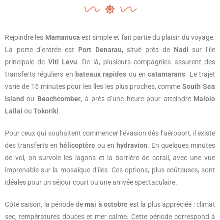
Rejoindre les
Mamanuca
est simple et fait partie du plaisir du voyage.
La porte d’entrée est
Port Denarau
, situé près de
Nadi
sur l’île
principale de
Viti Levu
. De là, plusieurs compagnies assurent des
transferts réguliers en
bateaux rapides
ou en
catamarans
. Le trajet
varie de 15 minutes pour les îles les plus proches, comme
South Sea
Island
ou
Beachcomber
, à près d’une heure pour atteindre
Malolo
Lailai
ou
Tokoriki
.
Pour ceux qui souhaitent commencer l’évasion dès l’aéroport, il existe
des transferts en
hélicoptère
ou en
hydravion
. En quelques minutes
de vol, on survole les lagons et la barrière de corail, avec une vue
imprenable sur la mosaïque d’îles. Ces options, plus coûteuses, sont
idéales pour un séjour court ou une arrivée spectaculaire.
Côté saison, la période de
mai à octobre
est la plus appréciée : climat
sec, températures douces et mer calme. Cette période correspond à