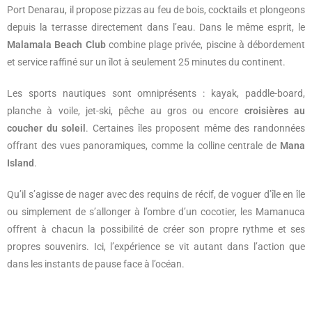
Port Denarau, il propose pizzas au feu de bois, cocktails et plongeons
depuis la terrasse directement dans l’eau. Dans le même esprit, le
Malamala Beach Club
combine plage privée, piscine à débordement
et service raffiné sur un îlot à seulement 25 minutes du continent.
Les sports nautiques sont omniprésents : kayak, paddle-board,
planche à voile, jet-ski, pêche au gros ou encore
croisières au
coucher du soleil
. Certaines îles proposent même des randonnées
offrant des vues panoramiques, comme la colline centrale de
Mana
Island
.
Qu’il s’agisse de nager avec des requins de récif, de voguer d’île en île
ou simplement de s’allonger à l’ombre d’un cocotier, les Mamanuca
offrent à chacun la possibilité de créer son propre rythme et ses
propres souvenirs. Ici, l’expérience se vit autant dans l’action que
dans les instants de pause face à l’océan.