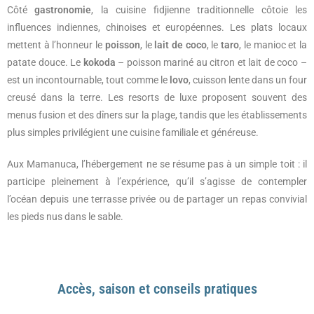
Côté
gastronomie
, la cuisine fidjienne traditionnelle côtoie les
influences indiennes, chinoises et européennes. Les plats locaux
mettent à l’honneur le
poisson
, le
lait de coco
, le
taro
, le manioc et la
patate douce. Le
kokoda
– poisson mariné au citron et lait de coco –
est un incontournable, tout comme le
lovo
, cuisson lente dans un four
creusé dans la terre. Les resorts de luxe proposent souvent des
menus fusion et des dîners sur la plage, tandis que les établissements
plus simples privilégient une cuisine familiale et généreuse.
Aux Mamanuca, l’hébergement ne se résume pas à un simple toit : il
participe pleinement à l’expérience, qu’il s’agisse de contempler
l’océan depuis une terrasse privée ou de partager un repas convivial
les pieds nus dans le sable.
Accès, saison et conseils pratiques