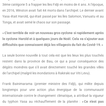
3ème catégorie 5 a frapper les îles Fidji en moins de 4 ans. A l’époque,
en 2016, Winston avait fait 44 morts dans l’archipel. Le dernier avant
Yasa était Harold, qui était passé par les îles Salomon, Vanuatu et au
Tonga, et avait semé le chaos sur son passage.
« C’est terrible de voir un nouveau gros cyclone si rapidement après
le cyclone Harold et à quelques jours de Noël.
Cela va s’ajouter aux
difficultés que connaissent déjà les villageois du fait du Covid-19. »
La seule bonne nouvelle à tout cela est que les lieux les plus touchés
restent dans la province de Bau, ce qui a pour conséquence des
dégâts moindres que s’il avait directement touché les grandes villes
de l’archipel (malgré les inondations à Rakiraki sur Viti Levu).
Frank Bainimarama (premier ministre des Fidji), qui milite depuis
longtemps pour une action plus énergique de la communauté
internationale contre le changement climatique, a attribué la vigueur
du typhon Yasa au réchauffement de la planète :
« Ce n’est pas