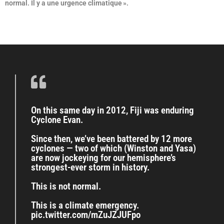
normal. Il y a une urgence climatique ».
On this same day in 2012, Fiji was enduring
Cyclone Evan.
Since then, we’ve been battered by 12 more
cyclones — two of which (Winston and Yasa)
are now jockeying for our hemisphere’s
strongest-ever storm in history.
This is not normal.
This is a climate emergency.
pic.twitter.com/mZuJZJUFpo