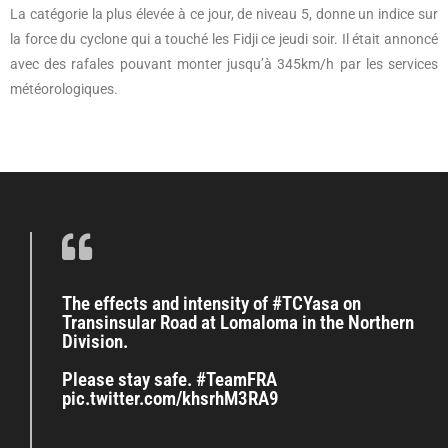
La catégorie la plus élevée à ce jour, de niveau 5, donne un indice sur
la force du cyclone qui a touché les Fidji ce jeudi soir. Il était annoncé
avec des rafales pouvant monter jusqu’à 345km/h par les services
météorologiques.
The effects and intensity of #TCYasa on
Transinsular Road at Lomaloma in the Northern
Division.
Please stay safe. #TeamFRA
pic.twitter.com/khsrhM3RA9