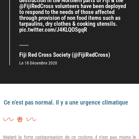
destruction in the Northern parts of Fiji & the
@FijiRedCross volunteers have been deployed
to respond to the needs of those affected
through provision of non food items such as
tarpaulins, dry clothes & cooking utensils.
pic.twitter.com/J4KLQOSgqR
Fiji Red Cross Society (@FijiRedCross)
Le 18 Décembre 2020
Ce n’est pas normal. Il y a une urgence climatique
Malgré la forte catégorisation de ce cyclone, il n’est pas moins le