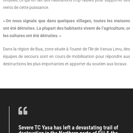
ondulée, ce qui en fait des habitations trop faibles pour supporter des
vents de cette puissance.
« On nous signale que dans quelques villages, toutes les maisons
ont été détruites.
La plupart des habitants vivent de l’agriculture, or
les cultures ont été détruites. »
Dans la région de Bua, zone située à l’ouest de l’île de Vanua Levu, des
équipes de secours sont en cours de mobilisation pour répondre aux
destructions les plus importantes et apporter du soutien aux locaux.
Severe TC Yasa has left a devastating trail of