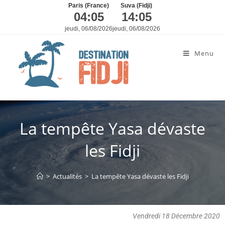
Paris (France)
Suva (Fidji)
04:05
14:05
jeudi, 06/08/2026
jeudi, 06/08/2026
Menu
La tempête Yasa dévaste
les Fidji
>
Actualités
>
La tempête Yasa dévaste les Fidji
Vendredi 18 Décembre 2020